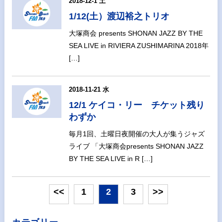
2018-12-1 土
1/12(土）渡辺裕之トリオ
大塚商会 presents SHONAN JAZZ BY THE
SEA LIVE in RIVIERA ZUSHIMARINA 2018年
[…]
2018-11-21 水
12/1 ケイコ・リー チケット残り
わずか
毎月1回、土曜日夜開催の大人が集うジャズ
ライブ 「大塚商会presents SHONAN JAZZ
BY THE SEA LIVE in R […]
<<
1
2
3
>>