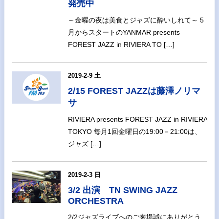
発売中
～金曜の夜は美食とジャズに酔いしれて～ 5
月からスタートのYANMAR presents
FOREST JAZZ in RIVIERA TO […]
2019-2-9 土
2/15 FOREST JAZZは藤澤ノリマ
サ
RIVIERA presents FOREST JAZZ in RIVIERA
TOKYO 毎月1回金曜日の19:00－21:00は、
ジャズ […]
2019-2-3 日
3/2 出演 TN SWING JAZZ
ORCHESTRA
2/2ジャズライブへのご来場誠にありがとう