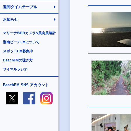
週間タイムテーブル
お知らせ
マリーナWEBカメラ&風向風速計
湘南ビーチFMについて
スポットCM募集中
BeachFMの聴き方
サイマルラジオ
BeachFM SNS アカウント