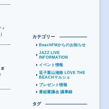
ティ
]
カテゴリー
BeachFMからのお知らせ
JAZZ LIVE
INFORMATION
イベント情報
、夏
逗子葉山湘南 LOVE THE
！
BEACHマルシェ
プレゼント情報
番組審議会 議事録
タグ