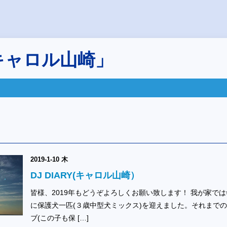
キャロル山崎」
2019-1-10 木
DJ DIARY(キャロル山崎）
皆様、2019年もどうぞよろしくお願い致します！ 我が家では
に保護犬一匹(３歳中型犬ミックス)を迎えました。それまで
ブ(この子も保 […]