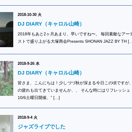
2018-10-30 火
DJ DIARY（キャロル山崎）
2018年もあと2ヶ月あまり、早いですね〜。 毎回素敵なアー
ストで盛り上がる大塚商会Presents SHONAN JAZZ BY TH […
2018-9-26 水
DJ DIARY（キャロル山崎）
皆さま、こんにちは！少しづづ秋が深まる今日この頃ですが
の疲れも出てきていませんか、、 そんな時にはリフレッシュ
10/6土曜日開催、” […]
2018-9-4 火
ジャズライブでした