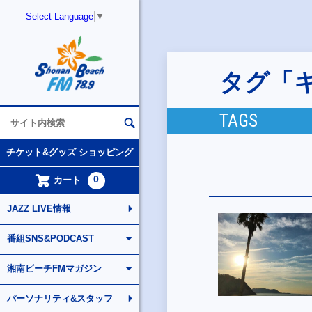
Select Language
▼
タグ「
TAGS
チケット&グッズ ショッピング
0
カート
JAZZ LIVE情報
番組SNS&PODCAST
湘南ビーチFMマガジン
パーソナリティ&スタッフ