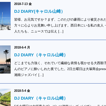
2018-7-13 金
DJ DIARY(キャロル山崎）
皆様、お元気ですか？まず、このたびの豪雨により被災され
方々に心よりお見舞い申し上げます。西日本にいる私の友人
人たちも、ニュースでは伝え […]
2018-6-4 月
DJ DIARY（キャロル山崎）
どこまでも力強く、それでいて繊細な表情も覗かせる大西順
んのピアノに酔いしれた夜でした。2日土曜日は大塚商会prese
湘南ジャズバイ […]
2018-5-4 金
DJ DIARY（キャロル山崎）