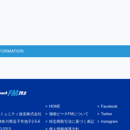
INFORMATION
HOME
Facebook
ミュニティ放送株式会社
湘南ビーチFMについて
Twitter
3 神奈川県逗子市池子2-5-6
特定商取引法に基づく表記
Instagram
0-3313
個人情報保護方針