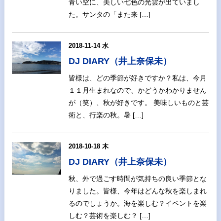
青い空に、美しい七色の光雲が出ていまし
た。サンタの「また来 […]
2018-11-14 水
DJ DIARY（井上奈保未）
皆様は、どの季節が好きですか？私は、今月
１１月生まれなので、かどうかわかりません
が（笑）、秋が好きです。 美味しいものと芸
術と、行楽の秋。暑 […]
2018-10-18 木
DJ DIARY（井上奈保未）
秋、外で過ごす時間が気持ちの良い季節とな
りました。皆様、今年はどんな秋を楽しまれ
るのでしょうか。海を楽しむ？イベントを楽
しむ？芸術を楽しむ？ […]