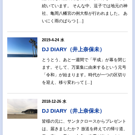
続いています。 そんな中、逗子では地元の神
社、亀岡八幡宮の例大祭が行われました。 あ
いにく雨のぱらつ […]
2019-4-24 水
DJ DIARY（井上奈保未）
とうとう、あと一週間で「平成」が幕を閉じ
ます。そして、万葉集に由来するという元号
「令和」が始まります。時代が一つの区切り
を迎え、移り変わって […]
2018-12-26 水
DJ DIARY（井上奈保未）
皆様の元に、サンタクロースからプレゼント
は、届きましたか？ 放送を終えての帰り道、