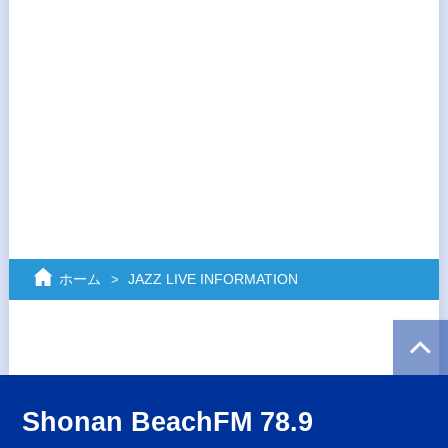
ホーム
JAZZ LIVE INFORMATION
Shonan BeachFM 78.9