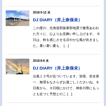
2018-9-12 水
DJ DIARY（井上奈保未）
この度の、北海道胆振東部地震で被害あわれ
た方々に、心よりお見舞い申し上げます。 今
日は、秋を感じさせる涼やかな風が吹きまし
た。暑い暑い夏も、 […]
2018-8-8 水
DJ DIARY（井上奈保未）
台風１３号が近づいています。皆様、安全第
一、無理をなさらずお過ごしくださいね。８
日夜から、９日朝にかけて、神奈川県にもっ
とも近づく予想とのこ […]