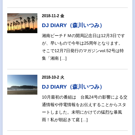
2018-11-2 金
DJ DIARY（森川いつみ）
湘南ビーチＦＭの開局記念日は12月3日です
が、早いもので今年は25周年となります。
そこで12月7日発行のマガジンvol.52号は特
集「湘南 […]
2018-10-2 火
DJ DIARY（森川いつみ）
10月最初の番組は 台風24号の影響による交
通情報や停電情報をお伝えすることからスタ
ートしました。未明にかけての猛烈な暴風
雨！私が朝起きて庭 […]