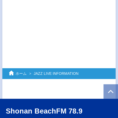
ホーム
JAZZ LIVE INFORMATION
Shonan BeachFM 78.9