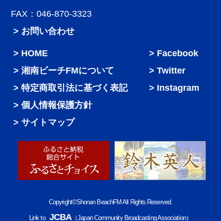
FAX：046-870-3323
> お問い合わせ
HOME
Facebook
湘南ビーチFMについて
Twitter
特定商取引法に基づく表記
Instagram
個人情報保護方針
サイトマップ
Copyright©Shonan BeachFM All Rights Reserved.
JCBA
Link to
（Japan Community Broadcasting Association）