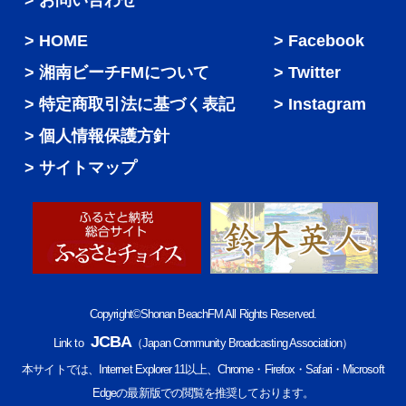
HOME
Facebook
湘南ビーチFMについて
Twitter
特定商取引法に基づく表記
Instagram
個人情報保護方針
サイトマップ
Copyright©Shonan BeachFM All Rights Reserved.
JCBA
Link to
（Japan Community Broadcasting Association）
本サイトでは、Internet Explorer 11以上、Chrome・Firefox・Safari・Microsoft
Edgeの最新版での閲覧を推奨しております。