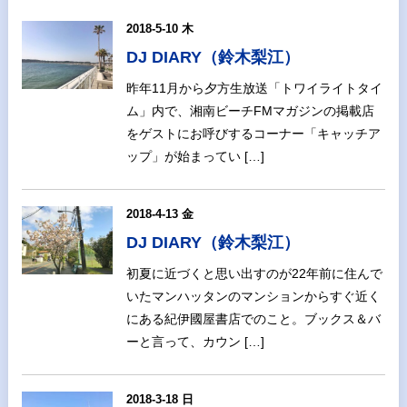
2018-5-10 木
DJ DIARY（鈴木梨江）
昨年11月から夕方生放送「トワイライトタイ
ム」内で、湘南ビーチFMマガジンの掲載店
をゲストにお呼びするコーナー「キャッチア
ップ」が始まってい […]
2018-4-13 金
DJ DIARY（鈴木梨江）
初夏に近づくと思い出すのが22年前に住んで
いたマンハッタンのマンションからすぐ近く
にある紀伊國屋書店でのこと。ブックス＆バ
ーと言って、カウン […]
2018-3-18 日