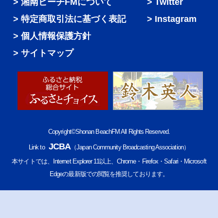
湘南ビーチFMについて
Twitter
特定商取引法に基づく表記
Instagram
個人情報保護方針
サイトマップ
Copyright©Shonan BeachFM All Rights Reserved.
JCBA
Link to
（Japan Community Broadcasting Association）
本サイトでは、Internet Explorer 11以上、Chrome・Firefox・Safari・Microsoft
Edgeの最新版での閲覧を推奨しております。