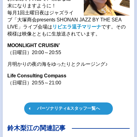
末になりますように！
毎月1回土曜日夜はジャズライ
ブ「大塚商会presents SHONAN JAZZ BY THE SEA
LIVE」ライブ会場は
リビエラ逗子マリーナ
です。その
模様は映像とともに生放送されています。
MOONLIGHT CRUISIN’
（日曜日）20:00～20:55
月明かりの夜の海をゆったりとクルージング♪
Life Consulting Compass
（日曜日）20:55～21:00
パーソナリティ&スタッフ一覧へ
鈴木梨江の関連記事