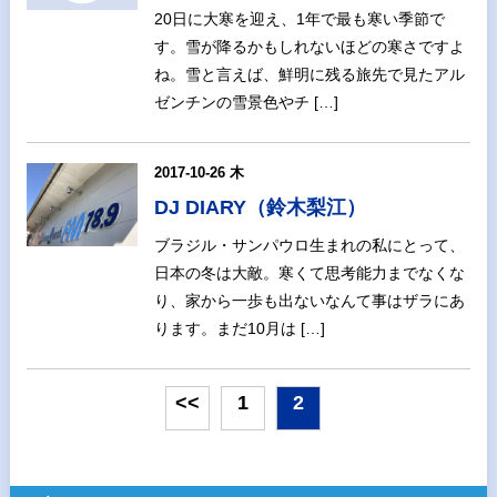
20日に大寒を迎え、1年で最も寒い季節で
す。雪が降るかもしれないほどの寒さですよ
ね。雪と言えば、鮮明に残る旅先で見たアル
ゼンチンの雪景色やチ […]
2017-10-26 木
DJ DIARY（鈴木梨江）
ブラジル・サンパウロ生まれの私にとって、
日本の冬は大敵。寒くて思考能力までなくな
り、家から一歩も出ないなんて事はザラにあ
ります。まだ10月は […]
<<
1
2