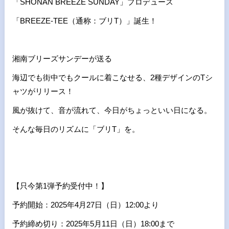
「SHONAN BREEZE SUNDAY」プロデュース
「BREEZE-TEE（通称：ブリT）」誕生！
湘南ブリーズサンデーが送る
海辺でも街中でもクールに着こなせる、2種デザインのTシ
ャツがリリース！
風が抜けて、音が流れて、今日がちょっといい日になる。
そんな毎日のリズムに「ブリT」を。
【只今第1弾予約受付中！】
予約開始：2025年4月27日（日）12:00より
予約締め切り：2025年5月11日（日）18:00まで