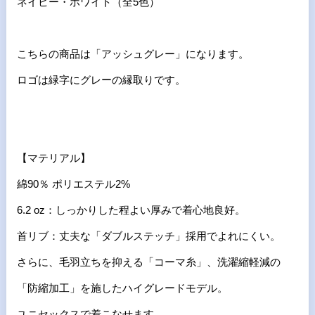
ネイビー・ホワイト（全5色）
こちらの商品は「アッシュグレー」になります。
ロゴは緑字にグレーの縁取りです。
【マテリアル】
綿90％ ポリエステル2%
6.2 oz：しっかりした程よい厚みで着心地良好。
首リブ：丈夫な「ダブルステッチ」採用でよれにくい。
さらに、毛羽立ちを抑える「コーマ糸」、洗濯縮軽減の
「防縮加工」を施したハイグレードモデル。
ユニセックスで着こなせます。