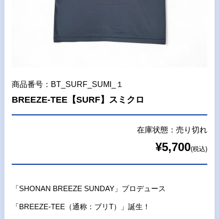
商品番号：BT_SURF_SUMI_１
BREEZE-TEE【SURF】スミクロ
在庫状態：売り切れ
¥5,700
(税込)
「SHONAN BREEZE SUNDAY」プロデュース
「BREEZE-TEE（通称：ブリT）」誕生！