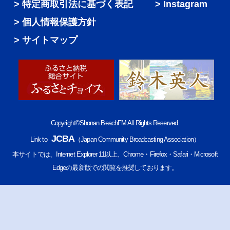
特定商取引法に基づく表記
Instagram
個人情報保護方針
サイトマップ
Copyright©Shonan BeachFM All Rights Reserved.
JCBA
Link to
（Japan Community Broadcasting Association）
本サイトでは、Internet Explorer 11以上、Chrome・Firefox・Safari・Microsoft
Edgeの最新版での閲覧を推奨しております。