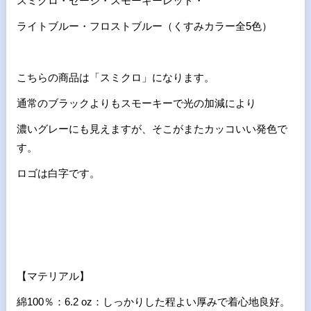
スミクロ・セージ・スモーキーレッド・
ライトブルー・フロストブルー（くすみカラー全5色）
こちらの商品は「スミクロ」になります。
通常のブラックよりもスモーキーで光の加減により
濃いグレーにも見えますが、そこがまたカッコいい発色で
す。
ロゴは白字です。
【マテリアル】
綿100％：6.2 oz：しっかりした程よい厚みで着心地良好。