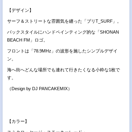
【デザイン】
サーフ＆ストリートな雰囲気を纏った「ブリT_SURF」。
バックスタイルにハンドペインティング的な「SHONAN
BEACH FM」ロゴ。
フロントは「78.9MHz」の波形を施したシンプルデザイ
ン。
海へ街へどんな場所でも連れて行きたくなる小粋な1枚で
す。
（Design by DJ PANCAKEMIX）
【カラー】