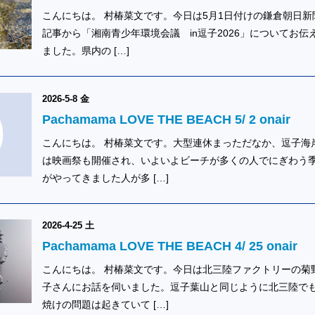
こんにちは。 村椿菜文です。今日は5月1日付けの鎌倉朝日新
記事から「湘南青少年環境会議 in逗子2026」についてお伝
ました。県内の […]
2026-5-8 金
Pachamama LOVE THE BEACH 5/ 2 onair
こんにちは。 村椿菜文です。大型連休まっただなか、逗子海
は映画祭も開催され、いよいよビーチが多くの人でにぎわう
がやってきました人が多 […]
2026-4-25 土
Pachamama LOVE THE BEACH 4/ 25 onair
こんにちは。 村椿菜文です。今日は北三陸ファクトリーの菊
子さんにお話を伺いました。逗子葉山と同じように北三陸で
焼けの問題は起きていて […]