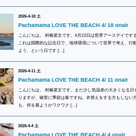
2026-4-18 土
Pachamama LOVE THE BEACH 4/ 18 onair
こんにちは。 村椿菜文です。4月22日は世界アースデイです
これは国際的な記念日で、地球環境について世界で考え、行
よう、という日です […]
2026-4-11 土
Pachamama LOVE THE BEACH 4/ 11 onair
こんにちは。 村椿菜文です。まだ少し気温差の大きくなる日
りますが、確実に季節は春ですね。衣替えをする方もしない
も、何を着ようかワクワク […]
2026-4-4 土
Pachamama LOVE THE BEACH 4/ 4 onair