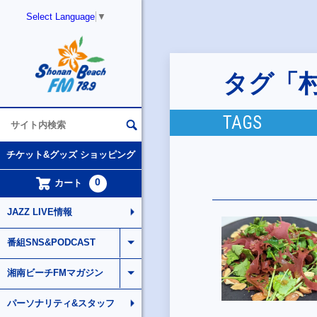
Select Language
▼
タグ「
TAGS
チケット&グッズ ショッピング
0
カート
JAZZ LIVE情報
番組SNS&PODCAST
湘南ビーチFMマガジン
パーソナリティ&スタッフ