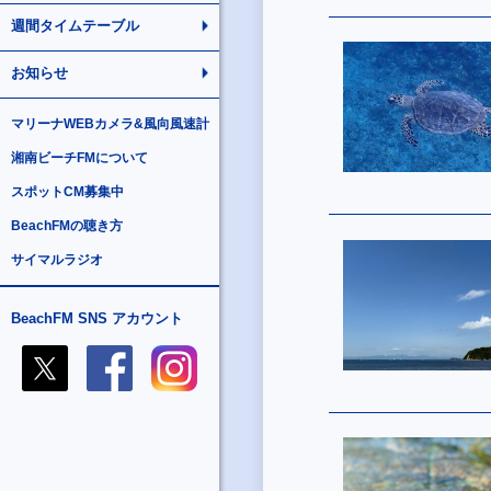
週間タイムテーブル
お知らせ
マリーナWEBカメラ&風向風速計
湘南ビーチFMについて
スポットCM募集中
BeachFMの聴き方
サイマルラジオ
BeachFM SNS アカウント