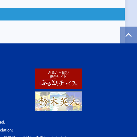
ed.
ciation）