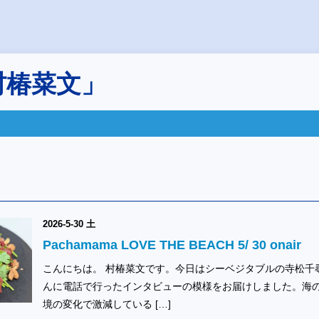
村椿菜文」
2026-5-30 土
Pachamama LOVE THE BEACH 5/ 30 onair
こんにちは。 村椿菜文です。今日はシーベジタブルの寺松千
んに電話で行ったインタビューの模様をお届けしました。海
境の変化で激減している […]