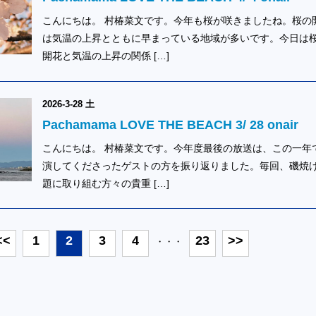
こんにちは。 村椿菜文です。今年も桜が咲きましたね。桜の
は気温の上昇とともに早まっている地域が多いです。今日は
開花と気温の上昇の関係 […]
2026-3-28 土
Pachamama LOVE THE BEACH 3/ 28 onair
こんにちは。 村椿菜文です。今年度最後の放送は、この一年
演してくださったゲストの方を振り返りました。毎回、磯焼
題に取り組む方々の貴重 […]
<<
1
2
3
4
23
>>
・・・