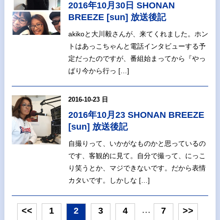
2016年10月30日 SHONAN
BREEZE [sun] 放送後記
akikoと大川毅さんが、来てくれました。ホン
トはあっこちゃんと電話インタビューする予
定だったのですが、番組始まってから『やっ
ぱり今から行っ […]
2016-10-23 日
2016年10月23 SHONAN BREEZE
[sun] 放送後記
自撮りって、いかがなものかと思っているの
です、客観的に見て。自分で撮って、にっこ
り笑うとか、マジできないです。だから表情
カタいです。しかしな […]
<<
1
2
3
4
7
>>
・・・