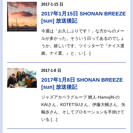
2017-1-15 日
2017年1月15日 SHONAN BREEZE
[sun] 放送後記
今週は「お久しぶりです！」な方からのメー
ルが多かった。そういう日ってあるのでしょ
うか。嬉しいです。ツイッターで『ナイス選
曲。ナイ選。』と、い […]
2017-1-8 日
2017年1月8日 SHONAN BREEZE
[sun] 放送後記
ジャズアカペラグループ 鱧人-HamojiN-の
KAIさん、KOTETSUさん、伊藤大輔さん、矢
幅歩さん、そしてプロモーションを手掛けて
いる […]