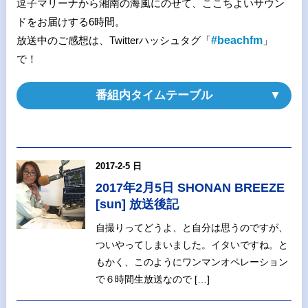
逗子マリーナから湘南の海風にのせて、ここちよいサウン
ドをお届けする6時間。
放送中のご感想は、Twitterハッシュタグ「
#beachfm
」
で！
番組内タイムテーブル
2017-2-5 日
2017年2月5日 SHONAN BREEZE
[sun] 放送後記
自撮りってどうよ、と自分は思うのですが、
ついやってしまいました。イタいですね。と
もかく、このようにワンマンオペレーション
で６時間生放送なので […]