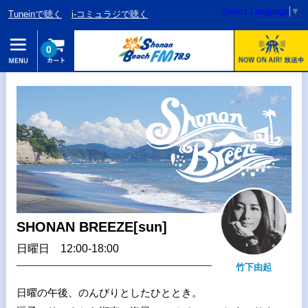
Select Language
▼
Tuneinで聴く
i-コミュラジで聴く
0
SHONAN BREEZE[sun]
日曜日 12:00-18:00
竹下由起
日曜の午後、のんびりとしたひととき。