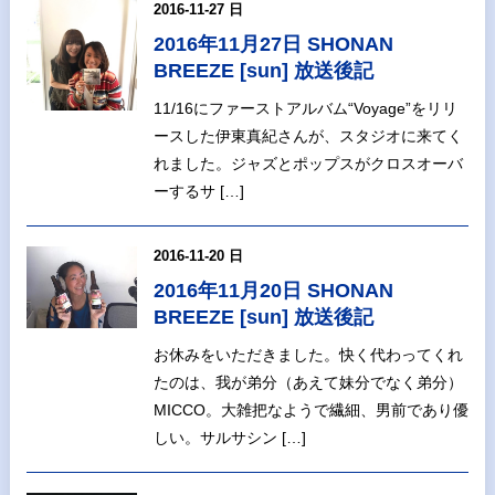
2016-11-27 日
2016年11月27日 SHONAN
BREEZE [sun] 放送後記
11/16にファーストアルバム“Voyage”をリリ
ースした伊東真紀さんが、スタジオに来てく
れました。ジャズとポップスがクロスオーバ
ーするサ […]
2016-11-20 日
2016年11月20日 SHONAN
BREEZE [sun] 放送後記
お休みをいただきました。快く代わってくれ
たのは、我が弟分（あえて妹分でなく弟分）
MICCO。大雑把なようで繊細、男前であり優
しい。サルサシン […]