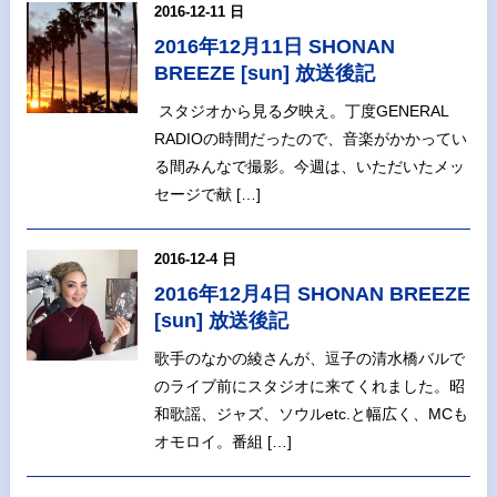
2016-12-11 日
2016年12月11日 SHONAN
BREEZE [sun] 放送後記
スタジオから見る夕映え。丁度GENERAL
RADIOの時間だったので、音楽がかかってい
る間みんなで撮影。今週は、いただいたメッ
セージで献 […]
2016-12-4 日
2016年12月4日 SHONAN BREEZE
[sun] 放送後記
歌手のなかの綾さんが、逗子の清水橋バルで
のライブ前にスタジオに来てくれました。昭
和歌謡、ジャズ、ソウルetc.と幅広く、MCも
オモロイ。番組 […]