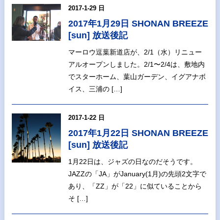
2017-1-29 日
2017年1月29日 SHONAN BREEZE
[sun] 放送後記
マーロウ逗葉新道店が、2/1（水）リニュー
アルオープンしました。2/1〜2/4は、敷地内
でスターホーム、葉山ガーデン、イグアナボ
イス、三浦の […]
2017-1-22 日
2017年1月22日 SHONAN BREEZE
[sun] 放送後記
1月22日は、ジャズの日なのだそうです。
JAZZの「JA」がJanuary(1月)の先頭2文字で
あり、「ZZ」が「22」に似ていることから
そ […]