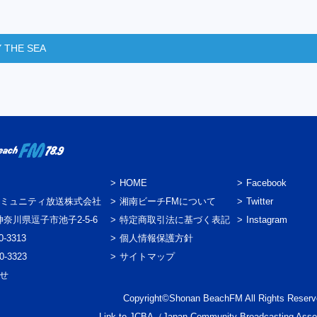
 THE SEA
HOME
Facebook
ミュニティ放送株式会社
湘南ビーチFMについて
Twitter
3 神奈川県逗子市池子2-5-6
特定商取引法に基づく表記
Instagram
0-3313
個人情報保護方針
0-3323
サイトマップ
わせ
Copyright©Shonan BeachFM All Rights Reserv
Link to
JCBA
（Japan Community Broadcasting Asso