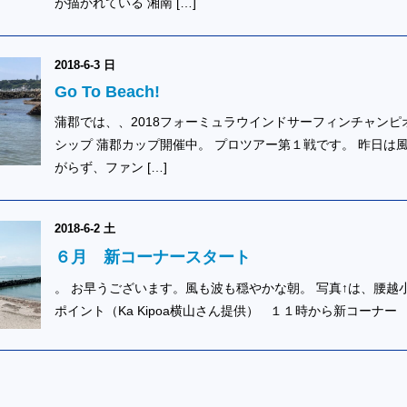
が描かれている 湘南 […]
2018-6-3 日
Go To Beach!
蒲郡では、、2018フォーミュラウインドサーフィンチャンピ
シップ 蒲郡カップ開催中。 プロツアー第１戦です。 昨日は
がらず、ファン […]
2018-6-2 土
６月 新コーナースタート
。 お早うございます。風も波も穏やかな朝。 写真↑は、腰越
ポイント（Ka Kipoa横山さん提供） １１時から新コーナー 