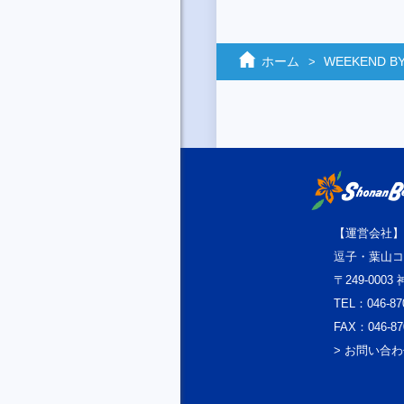
ホーム
WEEKEND BY
【運営会社】
逗子・葉山コ
〒249-000
TEL：046-87
FAX：046-87
> お問い合