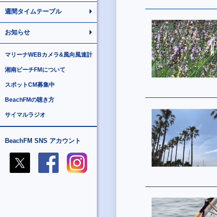
週間タイムテーブル
お知らせ
マリーナWEBカメラ&風向風速計
湘南ビーチFMについて
スポットCM募集中
BeachFMの聴き方
サイマルラジオ
BeachFM SNS アカウント