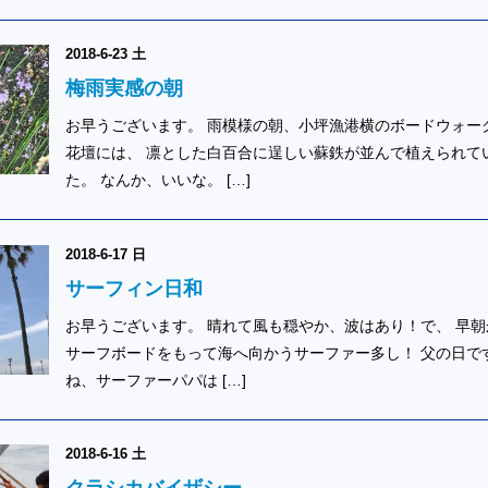
2018-6-23 土
梅雨実感の朝
お早うございます。 雨模様の朝、小坪漁港横のボードウォー
花壇には、 凛とした白百合に逞しい蘇鉄が並んで植えられて
た。 なんか、いいな。 […]
2018-6-17 日
サーフィン日和
お早うございます。 晴れて風も穏やか、波はあり！で、 早朝
サーフボードをもって海へ向かうサーファー多し！ 父の日で
ね、サーファーパパは […]
2018-6-16 土