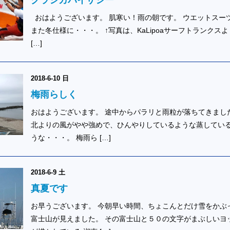
クラシカバイザシー
おはようございます。 肌寒い！雨の朝です。 ウエットスー
また冬仕様に・・・。 ↑写真は、KaLipoaサーフトランクスよ
[…]
2018-6-10 日
梅雨らしく
おはようございます。 途中からパラリと雨粒が落ちてきまし
北よりの風がやや強めで、ひんやりしているような蒸してい
うな・・・。 梅雨ら […]
2018-6-9 土
真夏です
お早うございます。 今朝早い時間、ちょこんとだけ雪をかぶ
富士山が見えました。 その富士山と５０の文字がまぶしいヨ