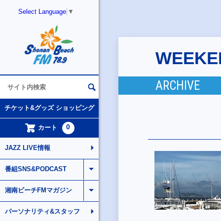
Select Language
▼
WEEKEN
ARCHIVE
チケット&グッズ ショッピング
0
カート
JAZZ LIVE情報
番組SNS&PODCAST
湘南ビーチFMマガジン
パーソナリティ&スタッフ