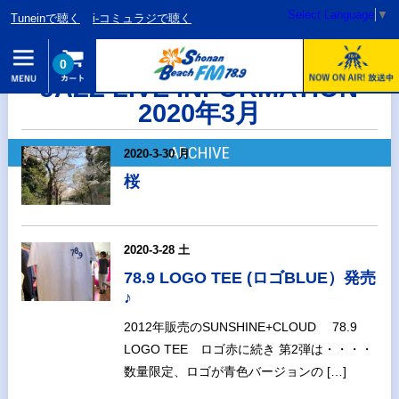
Select Language
▼
Tuneinで聴く
i-コミュラジで聴く
0
JAZZ LIVE INFORMATION
2020年3月
ARCHIVE
2020-3-30 月
桜
2020-3-28 土
78.9 LOGO TEE (ロゴBLUE）発売
♪
2012年販売のSUNSHINE+CLOUD 78.9
LOGO TEE ロゴ赤に続き 第2弾は・・・・
数量限定、ロゴが青色バージョンの […]