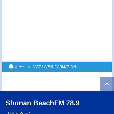
ホーム
JAZZ LIVE INFORMATION
Shonan BeachFM 78.9