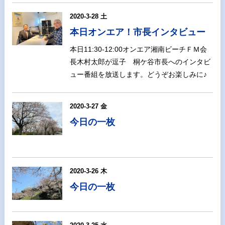
2020-3-28 土
本日オンエア！市長インタビュー
本日11:30-12:00オンエア湘南ビーチＦＭ会
長木村太郎が逗子 桐ケ谷市長へのインタビ
ュー番組を放送します。どうぞお楽しみに♪
2020-3-27 金
今日の一枚
2020-3-26 木
今日の一枚