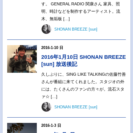
す。 GENERAL RADIO 関康さん 家具、照
明、時計などを制作するアーティスト。流
木、無垢板 […]
SHONAN BREEZE [sun]
2016-1-10 日
2016年1月10日 SHONAN BREEZE
[sun] 放送後記
久しぶりに、SING LIKE TALKINGの佐藤竹善
さんが番組に来てくれました。スタジオの外
には、たくさんのファンの方々が。流石スタ
ァ☆ […]
SHONAN BREEZE [sun]
2016-1-3 日