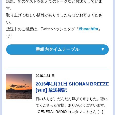
話題、旬のゲストを迎えてのトークなどお送りしていま
す。
取り上げて欲しい情報がありましたらぜひお寄せくださ
い。
放送中のご感想は、Twitterハッシュタグ「
#beachfm
」
で！
番組内タイムテーブル
2016-1-31 日
2016年1月31日 SHONAN BREEZE
[sun] 放送後記
日の入りが、だんだん延びて来ました。聴い
てくださった皆様、ありがとうございます。
GENERAL RADIO ヨコタマコトさん […]