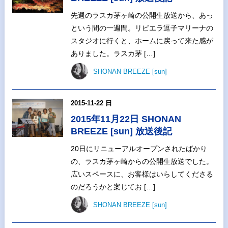
先週のラスカ茅ヶ崎の公開生放送から、あっ
という間の一週間。リビエラ逗子マリーナの
スタジオに行くと、ホームに戻って来た感が
ありました。ラスカ茅 […]
SHONAN BREEZE [sun]
2015-11-22 日
2015年11月22日 SHONAN
BREEZE [sun] 放送後記
20日にリニューアルオープンされたばかり
の、ラスカ茅ヶ崎からの公開生放送でした。
広いスペースに、お客様はいらしてくださる
のだろうかと案じてお […]
SHONAN BREEZE [sun]