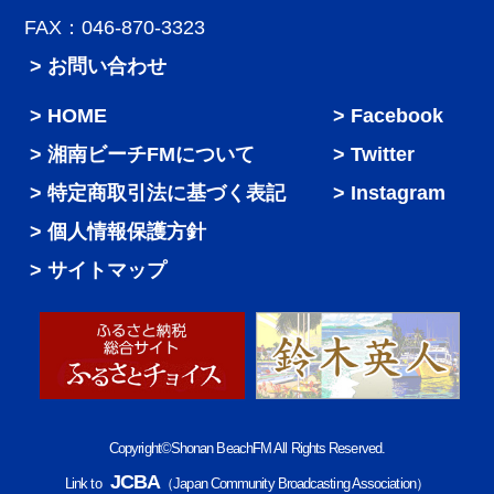
FAX：046-870-3323
> お問い合わせ
HOME
Facebook
湘南ビーチFMについて
Twitter
特定商取引法に基づく表記
Instagram
個人情報保護方針
サイトマップ
Copyright©Shonan BeachFM All Rights Reserved.
JCBA
Link to
（Japan Community Broadcasting Association）