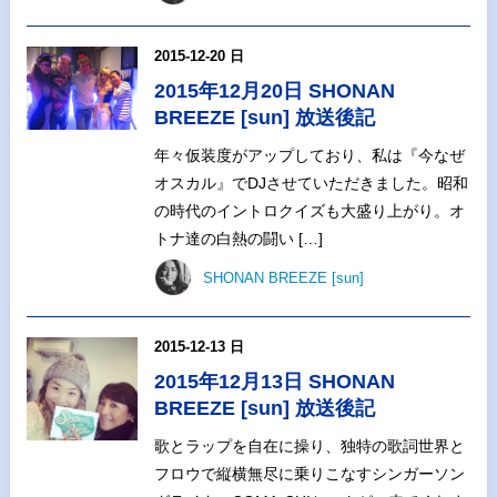
2015-12-20 日
2015年12月20日 SHONAN
BREEZE [sun] 放送後記
年々仮装度がアップしており、私は『今なぜ
オスカル』でDJさせていただきました。昭和
の時代のイントロクイズも大盛り上がり。オ
トナ達の白熱の闘い […]
SHONAN BREEZE [sun]
2015-12-13 日
2015年12月13日 SHONAN
BREEZE [sun] 放送後記
歌とラップを自在に操り、独特の歌詞世界と
フロウで縦横無尽に乗りこなすシンガーソン