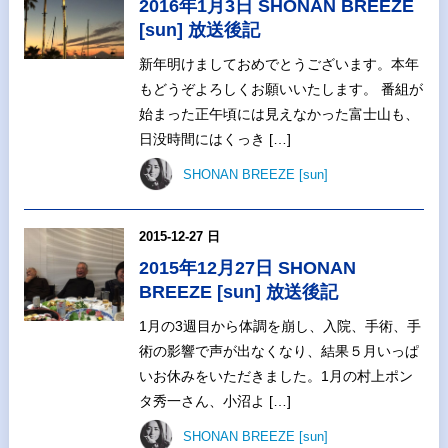
2016年1月3日 SHONAN BREEZE
[sun] 放送後記
新年明けましておめでとうございます。本年
もどうぞよろしくお願いいたします。 番組が
始まった正午頃には見えなかった富士山も、
日没時間にはくっき […]
SHONAN BREEZE [sun]
2015-12-27 日
2015年12月27日 SHONAN
BREEZE [sun] 放送後記
1月の3週目から体調を崩し、入院、手術、手
術の影響で声が出なくなり、結果５月いっぱ
いお休みをいただきました。1月の村上ポン
タ秀一さん、小沼よ […]
SHONAN BREEZE [sun]