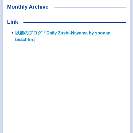
Monthly Archive
Link
以前のブログ「Daily Zushi-Hayama by shonan
beachfm」