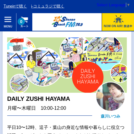
Select Language
▼
Tuneinで聴く
i-コミュラジで聴く
0
DAILY ZUSHI HAYAMA
月曜〜木曜日 10:00-12:00
森川いつみ
平日10〜12時、逗子・葉山の身近な情報や暮らしに役立つ