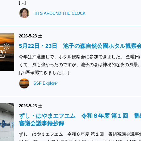
[…]
HITS AROUND THE CLOCK
2026-5-23 土
5月22日・23日 池子の森自然公園ホタル観察
今年は抽選無しで、ホタル観察会に参加できました。 金曜日
くて、風も強かったのですが、池子の森は神秘的な夜の風景。
は6匹確認できました […]
SSF Explorer
2026-5-23 土
ずし・はやまエフエム 令和８年度 第１回 番
審議会議事録抄録
ずし・はやまエフエム 令和８年度 第１回 番組審議会議事