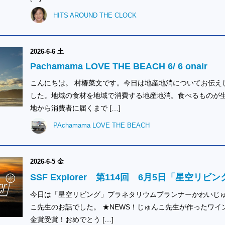
HITS AROUND THE CLOCK
2026-6-6 土
Pachamama LOVE THE BEACH 6/ 6 onair
こんにちは。 村椿菜文です。今日は地産地消についてお伝え
した。地域の食材を地域で消費する地産地消。食べるものが
地から消費者に届くまで […]
PAchamama LOVE THE BEACH
2026-6-5 金
SSF Explorer 第114回 6月5日「星空リビン
今日は「星空リビング」プラネタリウムプランナーかわいじ
こ先生のお話でした。 ★NEWS！じゅんこ先生が作ったワイ
金賞受賞！おめでとう […]