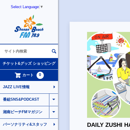
Select Language
▼
チケット&グッズ ショッピング
0
カート
JAZZ LIVE情報
番組SNS&PODCAST
湘南ビーチFMマガジン
DAILY ZUSHI 
パーソナリティ&スタッフ