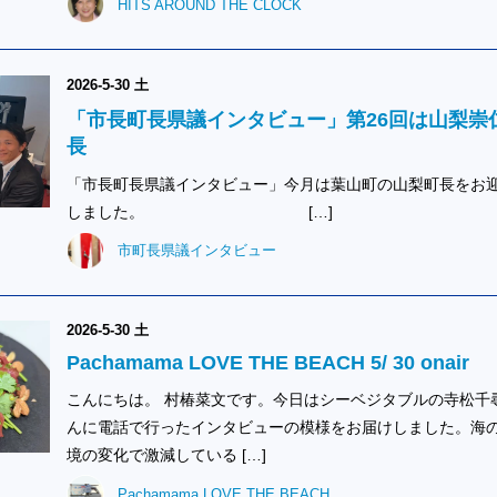
HITS AROUND THE CLOCK
2026-5-30 土
「市長町長県議インタビュー」第26回は山梨崇
長
「市長町長県議インタビュー」今月は葉山町の山梨町長をお
しました。 […]
市町長県議インタビュー
2026-5-30 土
Pachamama LOVE THE BEACH 5/ 30 onair
こんにちは。 村椿菜文です。今日はシーベジタブルの寺松千
んに電話で行ったインタビューの模様をお届けしました。海
境の変化で激減している […]
Pachamama LOVE THE BEACH