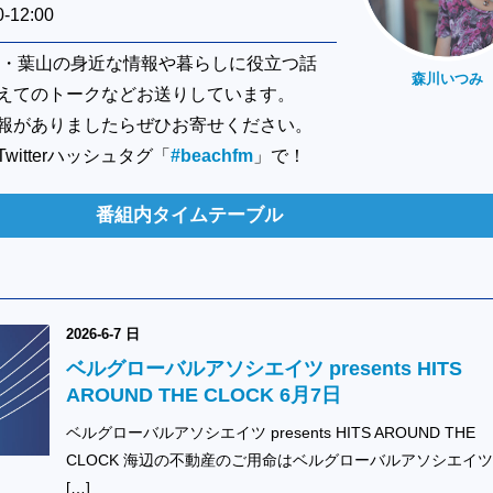
12:00
逗子・葉山の身近な情報や暮らしに役立つ話
森川いつみ
えてのトークなどお送りしています。
報がありましたらぜひお寄せください。
itterハッシュタグ「
#beachfm
」で！
番組内タイムテーブル
2026-6-7 日
ベルグローバルアソシエイツ presents HITS
AROUND THE CLOCK 6月7日
ベルグローバルアソシエイツ presents HITS AROUND THE
CLOCK 海辺の不動産のご用命はベルグローバルアソシエイ
[…]