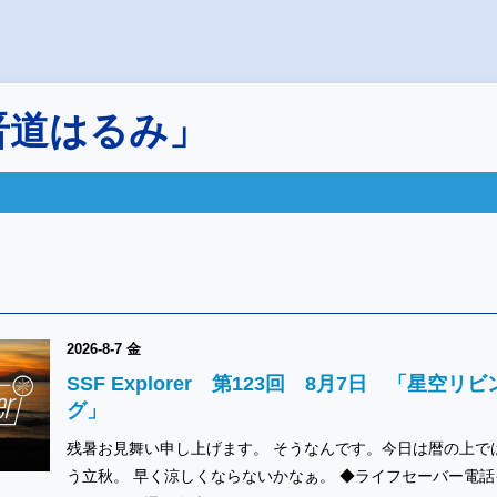
晋道はるみ」
2026-8-7 金
SSF Explorer 第123回 8月7日 「星空リビ
グ」
残暑お見舞い申し上げます。 そうなんです。今日は暦の上で
う立秋。 早く涼しくならないかなぁ。 ◆ライフセーバー電話