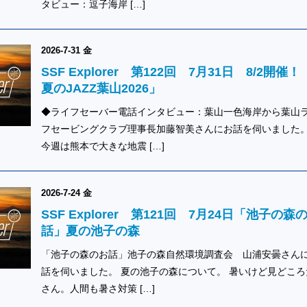
タビュー：逗子海岸 […]
2026-7-31 金
SSF Explorer 第122回 7月31日 8/2開催
夏のJAZZ葉山2026」
◆ライフセーバー電話インタビュー：葉山一色海岸から葉山
フセービングクラブ理事長加藤智美さんにお話を伺いました。
今週は熊本で大きな地震 […]
2026-7-24 金
SSF Explorer 第121回 7月24日「池子の森
話」夏の池子の森
「池子の森のお話」池子の森自然環境調査会 山浦安曇さん
話を伺いました。 夏の池子の森について。 暑いけど見どころ
さん。人間も暑さ対策 […]