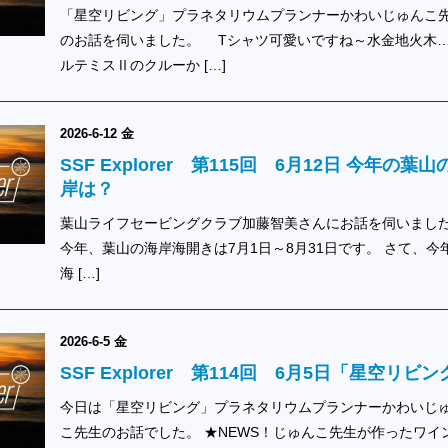
「星空リビング」プラネタリウムプランナーかわいじゅんこ
のお話を伺いました。 Tシャツ可愛いですね～水金地火木…
ルテミスⅡのクルーか […]
2026-6-12 金
SSF Explorer 第115回 6月12日 今年の葉山
岸は？
葉山ライフセービングクラブ加藤智美さんにお話を伺いまし
今年、葉山の海岸海開きは7月1日～8月31日です。 さて、今
海 […]
2026-6-5 金
SSF Explorer 第114回 6月5日「星空リビン
今日は「星空リビング」プラネタリウムプランナーかわいじ
こ先生のお話でした。 ★NEWS！じゅんこ先生が作ったワイ