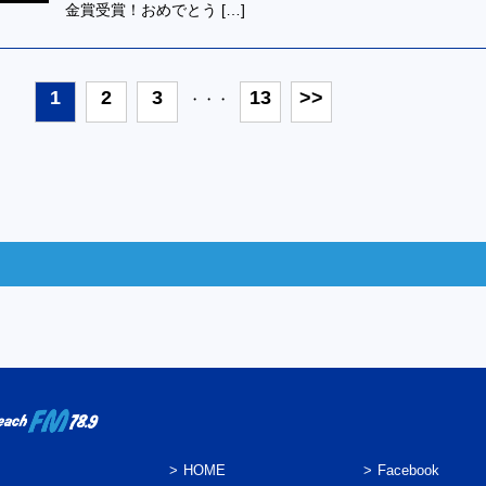
金賞受賞！おめでとう […]
1
2
3
13
>>
・・・
HOME
Facebook