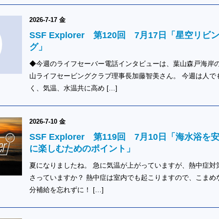
2026-7-17 金
SSF Explorer 第120回 7月17日「星空リビ
グ」
◆今週のライフセーバー電話インタビューは、葉山森戸海岸
山ライフセービングクラブ理事長加藤智美さん。 今週は人で
く、気温、水温共に高め […]
2026-7-10 金
SSF Explorer 第119回 7月10日「海水浴を
に楽しむためのポイント」
夏になりましたね。 急に気温が上がっていますが、熱中症対
さっていますか？ 熱中症は室内でも起こりますので、こまめ
分補給を忘れずに！ […]