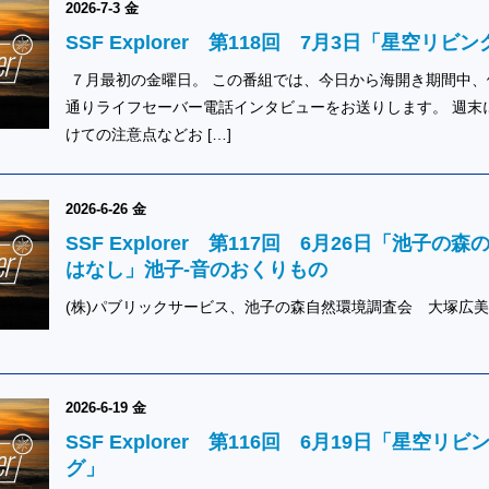
2026-7-3 金
SSF Explorer 第118回 7月3日「星空リビン
７月最初の金曜日。 この番組では、今日から海開き期間中、
通りライフセーバー電話インタビューをお送りします。 週末
けての注意点などお […]
2026-6-26 金
SSF Explorer 第117回 6月26日「池子の森
はなし」池子‐音のおくりもの
(株)パブリックサービス、池子の森自然環境調査会 大塚広
2026-6-19 金
SSF Explorer 第116回 6月19日「星空リビ
グ」