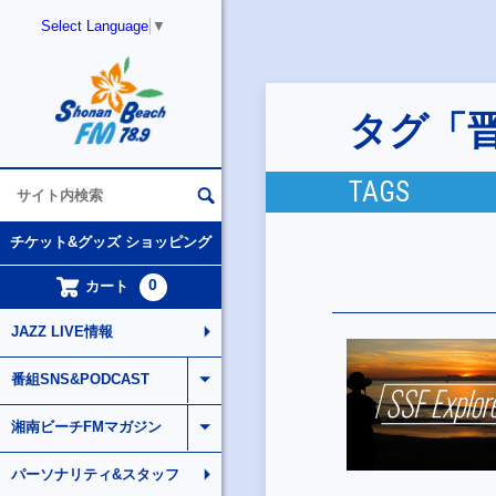
Select Language
▼
タグ「
TAGS
チケット&グッズ ショッピング
0
カート
JAZZ LIVE情報
番組SNS&PODCAST
湘南ビーチFMマガジン
パーソナリティ&スタッフ