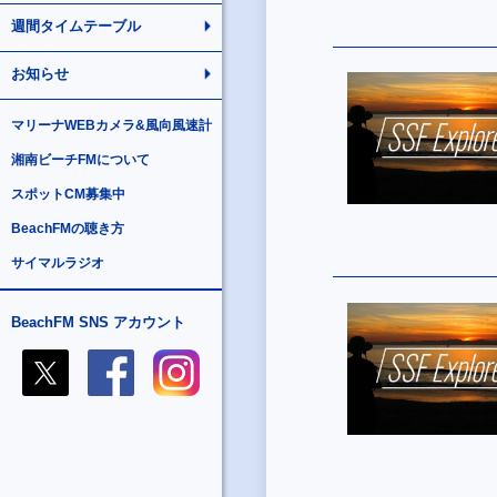
週間タイムテーブル
お知らせ
マリーナWEBカメラ&風向風速計
湘南ビーチFMについて
スポットCM募集中
BeachFMの聴き方
サイマルラジオ
BeachFM SNS アカウント