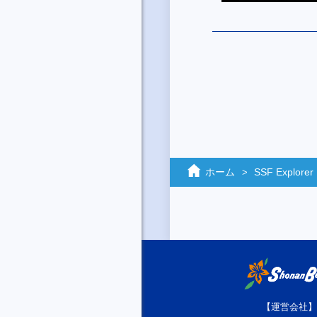
ホーム
SSF Explorer
【運営会社】