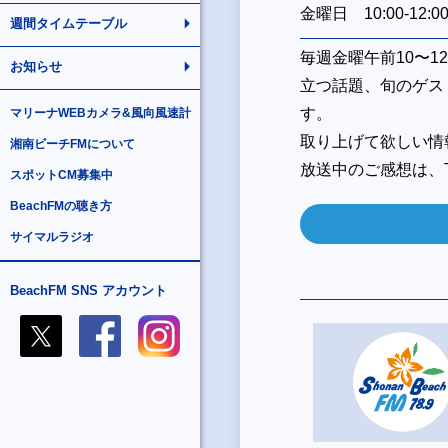
金曜日 10:00-12:0
週間タイムテーブル
毎週金曜午前10〜
お知らせ
立つ話題、旬のゲス
す。
マリーナWEBカメラ&風向風速計
取り上げて欲しい情
湘南ビーチFMについて
放送中のご感想は、Tw
スポットCM募集中
BeachFMの聴き方
サイマルラジオ
BeachFM SNS アカウント