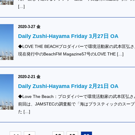
[…]
2020-3-27 金
Daily Zushi-Hayama Friday 3月27日 OA
◆LOVE THE BEACHプロダイバーで環境活動家の武本匡弘
現在発行中のBeachFM Magazine57号のLOVE THE […]
2020-2-21 金
Daily Zushi-Hayama Friday 2月21日 OA
◆Love The Beach：プロダイバーで環境活動家の武本匡弘
前回は、JAMSTECの調査船で「海はプラスティックのスー
た […]