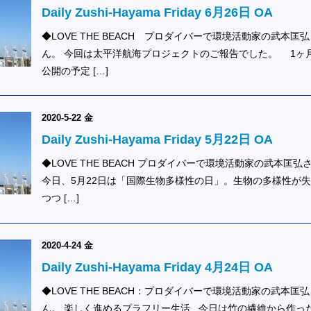
Daily Zushi-Hayama Friday 6月26日 OA
◆LOVE THE BEACH プロダイバーで環境活動家の武本匡
ん。 今回は太平洋航海プロジェクトのご報告でした。 1ヶ
公開の予定 […]
2020-5-22 金
Daily Zushi-Hayama Friday 5月22日 OA
◆LOVE THE BEACH プロダイバーで環境活動家の武本匡弘
今日、5月22日は「国際生物多様性の日」。生物の多様性が
つつ […]
2020-4-24 金
Daily Zushi-Hayama Friday 4月24日 OA
◆LOVE THE BEACH：プロダイバーで環境活動家の武本匡
ん。 楽しく進めるプラフリー生活 今日は竹の繊維から作っ