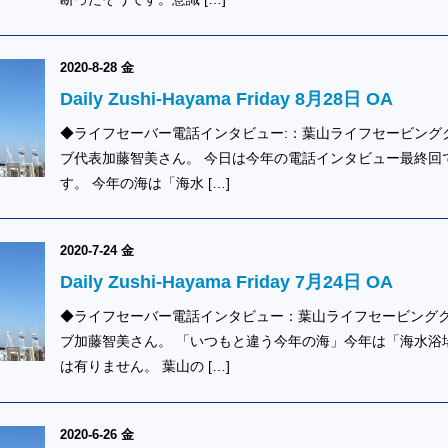
2020-8-28 金
Daily Zushi-Hayama Friday 8月28日 OA
◆ライフセーバー電話インタビュー:：葉山ライフセービング
ブ代表加藤智美さん。 今日は今年の電話インタビュー最終回
す。 今年の海は「海水 […]
2020-7-24 金
Daily Zushi-Hayama Friday 7月24日 OA
◆ライフセーバー電話インタビュー：葉山ライフセービング
ブ加藤智美さん。 「いつもと違う今年の海」今年は「海水浴
は有りません。 葉山の […]
2020-6-26 金