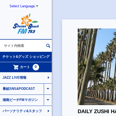
Select Language
▼
チケット&グッズ ショッピング
0
カート
JAZZ LIVE情報
番組SNS&PODCAST
湘南ビーチFMマガジン
DAILY ZUSHI 
パーソナリティ&スタッフ