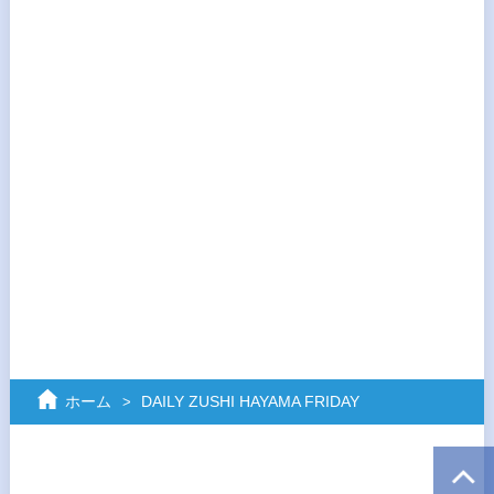
ホーム
DAILY ZUSHI HAYAMA FRIDAY