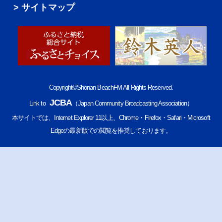
サイトマップ
Copyright©Shonan BeachFM All Rights Reserved.
JCBA
Link to
（Japan Community Broadcasting Association）
本サイトでは、Internet Explorer 11以上、Chrome・Firefox・Safari・Microsoft
Edgeの最新版での閲覧を推奨しております。