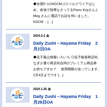
◆全国5つのKGCMゴスペルクワイアはじ
め、各地で指導なさってるPiano Kojiさんと
Meg さんに電話でお話を伺いました。
KGCM： […]
2024-2-2 金
Daily Zushi－Hayama Friday 2
月2日OA
◆逗子葉山情報いろいろ ◎逗子銀座商店街、
なぎさ通り商店街合同のプレミアム商品券
お持ちですか？ 使用期限が迫っています。
2月4日までです […]
2024-1-26 金
Daily Zushi－Hayama Friday 1
月26日OA