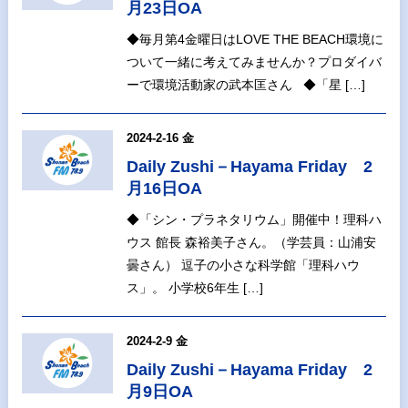
月23日OA
◆毎月第4金曜日はLOVE THE BEACH環境に
ついて一緒に考えてみませんか？プロダイバ
ーで環境活動家の武本匡さん ◆「星 […]
2024-2-16 金
Daily Zushi－Hayama Friday 2
月16日OA
◆「シン・プラネタリウム」開催中！理科ハ
ウス 館長 森裕美子さん。（学芸員：山浦安
曇さん） 逗子の小さな科学館「理科ハウ
ス」。 小学校6年生 […]
2024-2-9 金
Daily Zushi－Hayama Friday 2
月9日OA