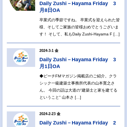
Daily Zushi－Hayama Friday 3
月8日OA
卒業式の季節ですね。 卒業式を迎えられた皆
様、そしてご家族の皆様おめでとうございま
す！ そして、私もDaily Zushi-Hayama F […]
2024-3-1 金
Daily Zushi－Hayama Friday 3
月1日OA
◆ビーチFMマガジン掲載店のご紹介。クラ
シック一級建築士事務所代表の山本寛之さ
ん。 今回の話は大道の“建築士と家を建てる
ということ“ 山本さ […]
2024-2-23 金
Daily Zushi－Hayama Friday 2