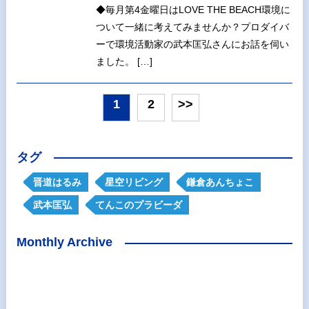
◆毎月第4金曜日はLOVE THE BEACH環境に
ついて一緒に考えてみませんか？プロダイバ
ーで環境活動家の武本匡弘さんにお話を伺い
ました。 […]
1
2
>>
タグ
晋道はるみ
星空リビング
鎌倉あんちょこ
武本匡弘
てんこのプラビーダ
Monthly Archive